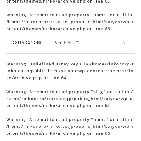
ontent/themes/rinko/archive.php
on line
65
Warning
: Attempt to read property "name" on null in
/home/rinkocorp/rinko.co.jp/public_html/saiyou/wp-c
ontent/themes/rinko/archive.php
on line
66
サイトマップ
2019年02月04日
Warning
: Undefined array key 0 in
/home/rinkocorp/r
inko.co.jp/public_html/saiyou/wp-content/themes/rin
ko/archive.php
on line
64
Warning
: Attempt to read property "slug" on null in
/
home/rinkocorp/rinko.co.jp/public_html/saiyou/wp-c
ontent/themes/rinko/archive.php
on line
65
Warning
: Attempt to read property "name" on null in
/home/rinkocorp/rinko.co.jp/public_html/saiyou/wp-c
ontent/themes/rinko/archive.php
on line
66