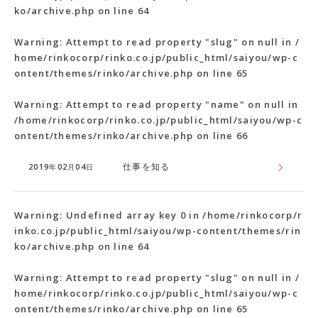
ko/archive.php
on line
64
Warning
: Attempt to read property "slug" on null in
/
home/rinkocorp/rinko.co.jp/public_html/saiyou/wp-c
ontent/themes/rinko/archive.php
on line
65
Warning
: Attempt to read property "name" on null in
/home/rinkocorp/rinko.co.jp/public_html/saiyou/wp-c
ontent/themes/rinko/archive.php
on line
66
仕事を知る
2019年02月04日
Warning
: Undefined array key 0 in
/home/rinkocorp/r
inko.co.jp/public_html/saiyou/wp-content/themes/rin
ko/archive.php
on line
64
Warning
: Attempt to read property "slug" on null in
/
home/rinkocorp/rinko.co.jp/public_html/saiyou/wp-c
ontent/themes/rinko/archive.php
on line
65